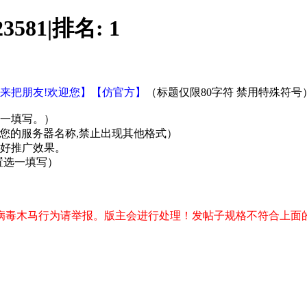
23581
|
排名:
1
回来把朋友!欢迎您】【仿官方】
（标题仅限80字符 禁用特殊符号
选一填写。）
您的服务器名称,禁止出现其他格式）
好推广效果。
置选一填写）
病毒木马行为请举报。版主会进行处理！发帖子规格不符合上面