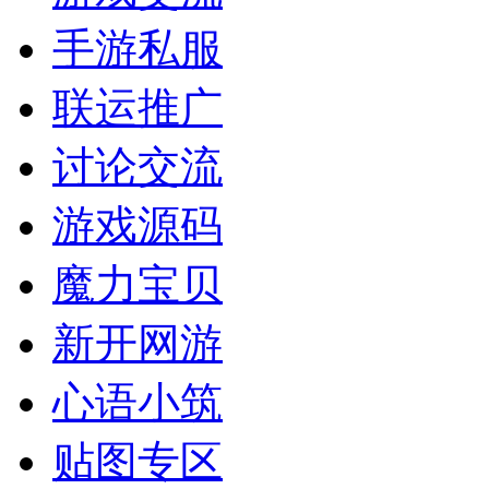
手游私服
联运推广
讨论交流
游戏源码
魔力宝贝
新开网游
心语小筑
贴图专区