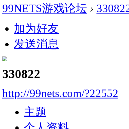
99NETS游戏论坛
›
33082
加为好友
发送消息
330822
http://99nets.com/?22552
主题
个人资料