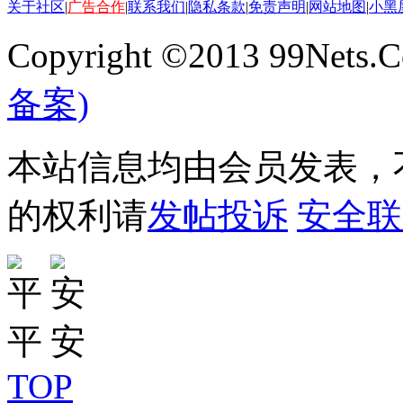
关于社区
|
广告合作
|
联系我们
|
隐私条款
|
免责声明
|
网站地图
|
小黑
Copyright ©2013 99Nets.C
备案)
本站信息均由会员发表，不
的权利请
发帖投诉
安全联
TOP