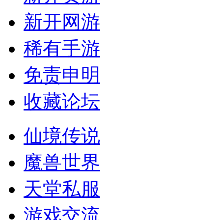
新开网游
稀有手游
免责申明
收藏论坛
仙境传说
魔兽世界
天堂私服
游戏交流