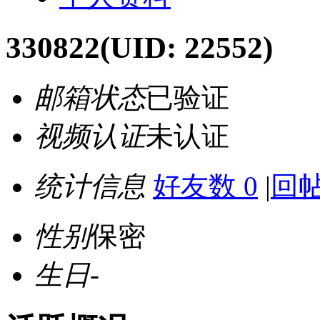
330822
(UID: 22552)
邮箱状态
已验证
视频认证
未认证
统计信息
好友数 0
|
回帖
性别
保密
生日
-