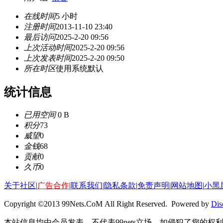
在线时间
5 小时
注册时间
2013-11-10 23:40
最后访问
2025-2-20 09:56
上次活动时间
2025-2-20 09:56
上次发表时间
2025-2-20 09:50
所在时区
使用系统默认
统计信息
已用空间
0 B
积分
73
威望
0
金钱
68
贡献
0
久币
0
关于社区
|
广告合作
|
联系我们
|
隐私条款
|
免责声明
|
网站地图
|
小黑
Copyright ©2013 99Nets.CoM All Right Reserved. Powered by
Dis
本站信息均由会员发表，不代表99nets立场，如侵犯了您的权