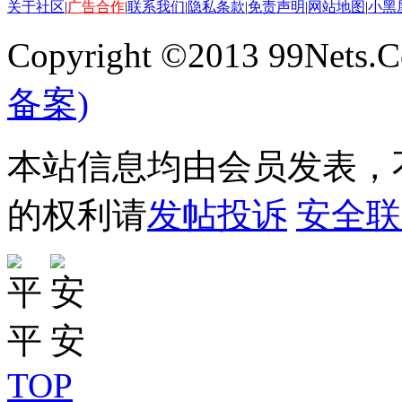
关于社区
|
广告合作
|
联系我们
|
隐私条款
|
免责声明
|
网站地图
|
小黑
Copyright ©2013 99Nets.C
备案)
本站信息均由会员发表，不
的权利请
发帖投诉
安全联
TOP