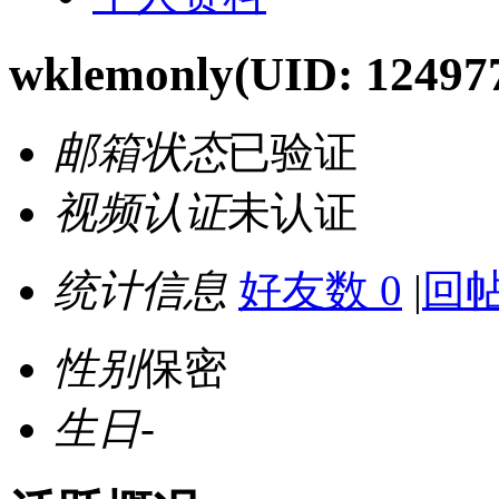
wklemonly
(UID: 12497
邮箱状态
已验证
视频认证
未认证
统计信息
好友数 0
|
回帖
性别
保密
生日
-