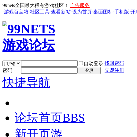
99nets全国最大稀有游戏社区！
广告服务
·游戏百宝箱
·社区工具
·查看新帖
·设为首页
·桌面图标
·手机版
开
找回密码
自动登录
密码
立即注册
登录
快捷导航
论坛首页
BBS
新开页游