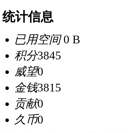
统计信息
已用空间
0 B
积分
3845
威望
0
金钱
3815
贡献
0
久币
0