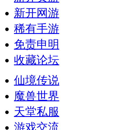
新开网游
稀有手游
免责申明
收藏论坛
仙境传说
魔兽世界
天堂私服
游戏交流