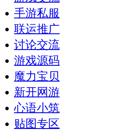
手游私服
联运推广
讨论交流
游戏源码
魔力宝贝
新开网游
心语小筑
贴图专区