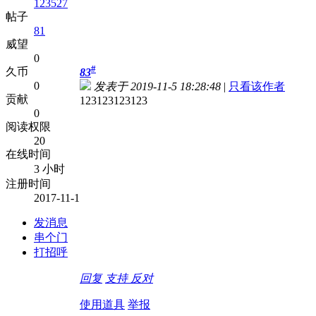
123527
帖子
81
威望
0
#
久币
83
0
发表于 2019-11-5 18:28:48
|
只看该作者
贡献
123123123123
0
阅读权限
20
在线时间
3 小时
注册时间
2017-11-1
发消息
串个门
打招呼
回复
支持
反对
使用道具
举报