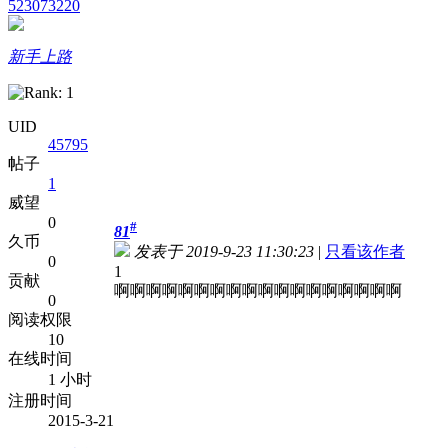
523073220
新手上路
UID
45795
帖子
1
威望
0
#
81
久币
发表于 2019-9-23 11:30:23
|
只看该作者
0
1
贡献
啊啊啊啊啊啊啊啊啊啊啊啊啊啊啊啊啊啊
0
阅读权限
10
在线时间
1 小时
注册时间
2015-3-21