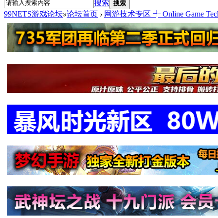
搜索
搜索
99NETS游戏论坛
»
论坛首页
›
网游技术专区 ╃ Online Game Tech