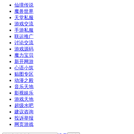
仙境传说
魔兽世界
天堂私服
游戏交流
手游私服
联运推广
讨论交流
游戏源码
魔力宝贝
新开网游
心语小筑
贴图专区
动漫之殿
音乐天地
影视娱乐
游戏天地
超级水吧
建议咨询
投诉举报
网页游戏