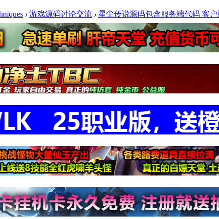
niques
›
游戏源码讨论交流
›
星尘传说源码包含服务端代码 客户端PA