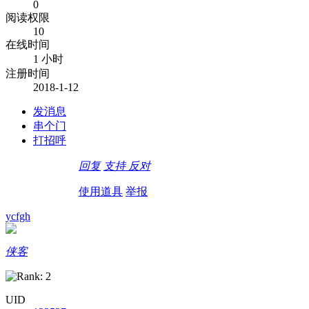
0
阅读权限
10
在线时间
1 小时
注册时间
2018-1-12
发消息
串个门
打招呼
回复
支持
反对
使用道具
举报
ycfgh
侠客
UID