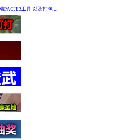
CJE3工具 以及打包 ...