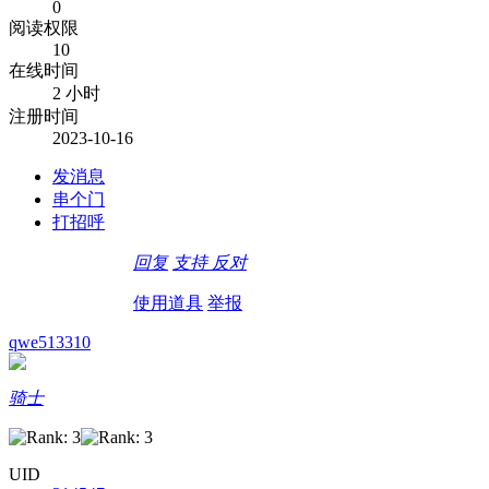
0
阅读权限
10
在线时间
2 小时
注册时间
2023-10-16
发消息
串个门
打招呼
回复
支持
反对
使用道具
举报
qwe513310
骑士
UID