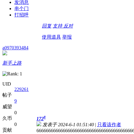
发消息
串个门
打招呼
回复
支持
反对
使用道具
举报
a0970393484
新手上路
UID
229261
帖子
9
威望
0
#
久币
172
0
发表于 2024-6-1 01:51:40
|
只看该作者
贡献
6666666666666666666666666666666666666666