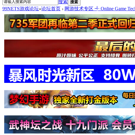
搜索
搜索
99NETS游戏论坛
»
论坛首页
›
网游技术专区 ╃ Online Game Tech