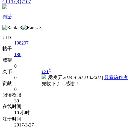
CLLTQQ7107
骑士
UID
108297
帖子
186
威望
0
#
171
久币
发表于 2024-4-20 21:03:02
|
只看该作者
0
贡献
先收下了，感谢！
0
阅读权限
30
在线时间
10 小时
注册时间
2017-3-27