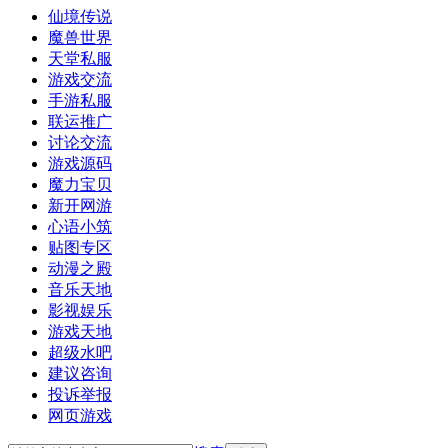
仙境传说
魔兽世界
天堂私服
游戏交流
手游私服
联运推广
讨论交流
游戏源码
魔力宝贝
新开网游
心语小筑
贴图专区
动漫之殿
音乐天地
影视娱乐
游戏天地
超级水吧
建议咨询
投诉举报
网页游戏