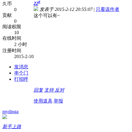
#
22
久币
发表于 2015-2-12 20:55:07
|
只看该作者
0
贡献
这个可以有~
0
阅读权限
10
在线时间
2 小时
注册时间
2015-2-10
发消息
串个门
打招呼
回复
支持
反对
使用道具
举报
mydinga
新手上路