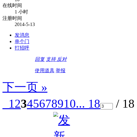
在线时间
1 小时
注册时间
2014-5-13
发消息
串个门
打招呼
回复
支持
反对
使用道具
举报
下一页 »
1
2
3
4
5
6
7
8
9
10
... 18
/ 1