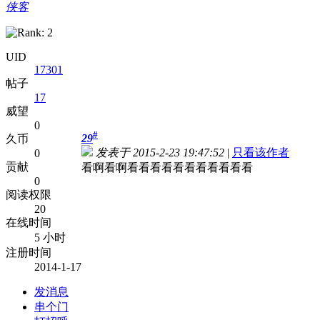
侠客
UID
17301
帖子
17
威望
0
#
29
久币
发表于 2015-2-23 19:47:52
|
只看该作者
0
贡献
看啊看啊看看看看看看看看看看看
0
阅读权限
20
在线时间
5 小时
注册时间
2014-1-17
发消息
串个门