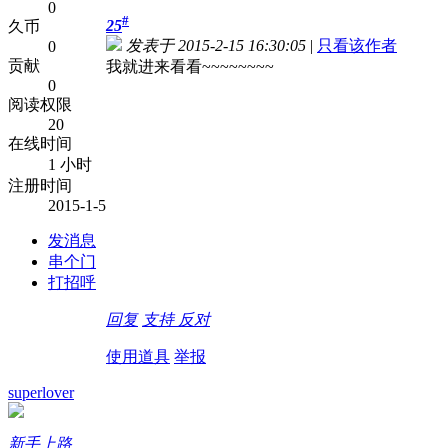
0
#
25
久币
发表于 2015-2-15 16:30:05
|
只看该作者
0
贡献
我就进来看看~~~~~~~~
0
阅读权限
20
在线时间
1 小时
注册时间
2015-1-5
发消息
串个门
打招呼
回复
支持
反对
使用道具
举报
superlover
新手上路