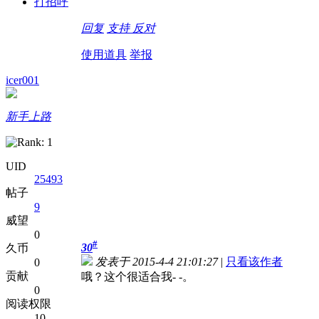
打招呼
回复
支持
反对
使用道具
举报
icer001
新手上路
UID
25493
帖子
9
威望
0
#
30
久币
发表于 2015-4-4 21:01:27
|
只看该作者
0
贡献
哦？这个很适合我- -。
0
阅读权限
10