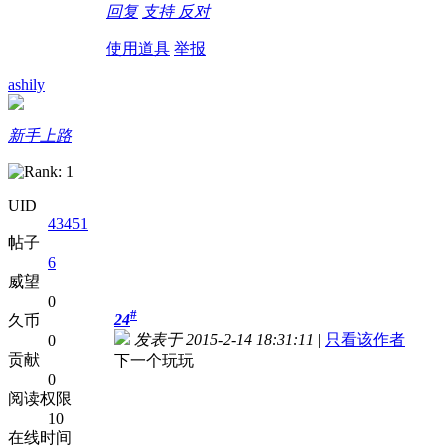
回复
支持
反对
使用道具
举报
ashily
新手上路
UID
43451
帖子
6
威望
0
#
24
久币
发表于 2015-2-14 18:31:11
|
只看该作者
0
贡献
下一个玩玩
0
阅读权限
10
在线时间