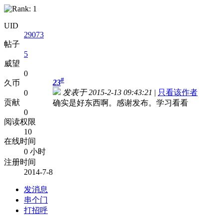
UID
29073
帖子
5
威望
0
#
23
久币
发表于 2015-2-13 09:43:21
|
只看该作者
0
贡献
确实是好东西啊。感谢发布。学习看看
0
阅读权限
10
在线时间
0 小时
注册时间
2014-7-8
发消息
串个门
打招呼