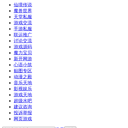
仙境传说
魔兽世界
天堂私服
游戏交流
手游私服
联运推广
讨论交流
游戏源码
魔力宝贝
新开网游
心语小筑
贴图专区
动漫之殿
音乐天地
影视娱乐
游戏天地
超级水吧
建议咨询
投诉举报
网页游戏