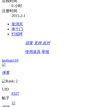
在线时间
0 小时
注册时间
2015-2-1
发消息
串个门
打招呼
回复
支持
反对
使用道具
举报
laoluan110
侠客
UID
8107
帖子
12