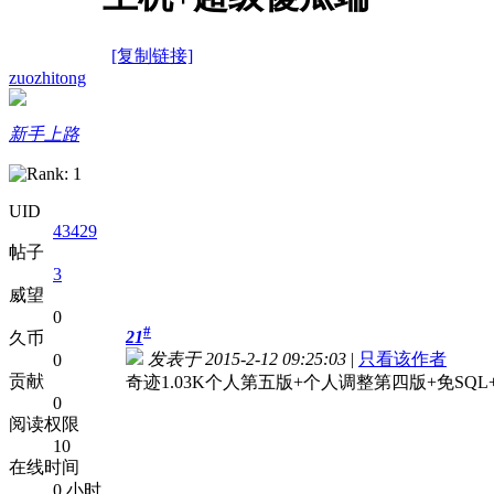
[复制链接]
zuozhitong
新手上路
UID
43429
帖子
3
威望
0
#
21
久币
发表于 2015-2-12 09:25:03
|
只看该作者
0
贡献
奇迹1.03K个人第五版+个人调整第四版+免SQ
0
阅读权限
10
在线时间
0 小时