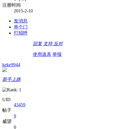
注册时间
2015-2-10
发消息
串个门
打招呼
回复
支持
反对
使用道具
举报
keke9944
新手上路
UID
43459
帖子
9
威望
0