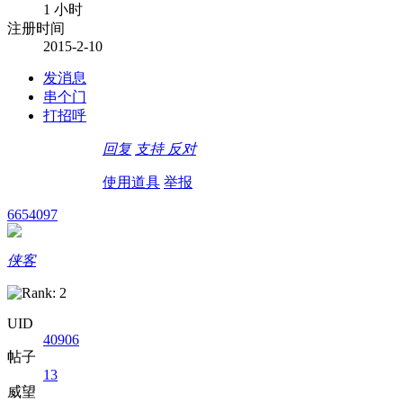
1 小时
注册时间
2015-2-10
发消息
串个门
打招呼
回复
支持
反对
使用道具
举报
6654097
侠客
UID
40906
帖子
13
威望