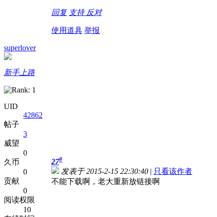
回复
支持
反对
使用道具
举报
superlover
新手上路
UID
42862
帖子
3
威望
0
#
27
久币
发表于 2015-2-15 22:30:40
|
只看该作者
0
贡献
不能下载啊，老大重新放链接啊
0
阅读权限
10