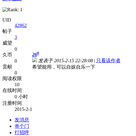
UID
42862
帖子
3
威望
0
#
26
久币
发表于 2015-2-15 22:28:08
|
只看该作者
0
贡献
希望能用，可以自娱自乐一下
0
阅读权限
10
在线时间
0 小时
注册时间
2015-2-1
发消息
串个门
打招呼