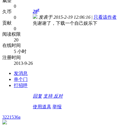
威望
0
#
28
久币
发表于 2015-2-19 12:06:16
|
只看该作者
0
贡献
先谢谢了，下载一个自己娱乐下
0
阅读权限
20
在线时间
5 小时
注册时间
2013-9-26
发消息
串个门
打招呼
回复
支持
反对
使用道具
举报
3221536a