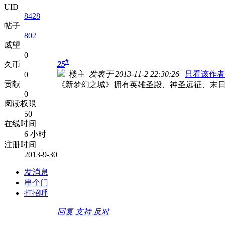
UID
8428
帖子
802
威望
0
#
25
久币
楼主
|
发表于 2013-11-2 22:30:26
|
只看该作者
0
贡献
《新梦幻之城》拥有英雄圣殿、神圣远征、末
0
阅读权限
50
在线时间
6 小时
注册时间
2013-9-30
发消息
串个门
打招呼
回复
支持
反对