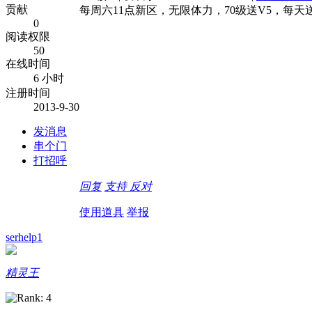
贡献
每周六11点新区，无限体力，70级送V5，每天
0
阅读权限
50
在线时间
6 小时
注册时间
2013-9-30
发消息
串个门
打招呼
回复
支持
反对
使用道具
举报
serhelp1
精灵王