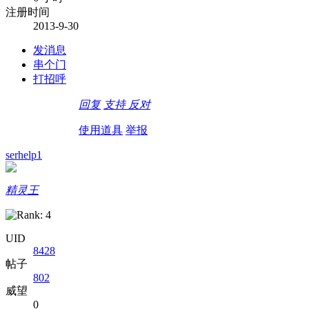
注册时间
2013-9-30
发消息
串个门
打招呼
回复
支持
反对
使用道具
举报
serhelp1
精灵王
UID
8428
帖子
802
威望
0