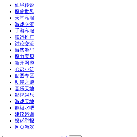
仙境传说
魔兽世界
天堂私服
游戏交流
手游私服
联运推广
讨论交流
游戏源码
魔力宝贝
新开网游
心语小筑
贴图专区
动漫之殿
音乐天地
影视娱乐
游戏天地
超级水吧
建议咨询
投诉举报
网页游戏