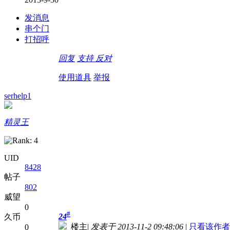
发消息
串个门
打招呼
回复
支持
反对
使用道具
举报
serhelp1
精灵王
UID
8428
帖子
802
威望
0
#
24
久币
楼主
|
发表于 2013-11-2 09:48:06
|
只看该作者
0