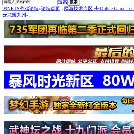
搜索
搜索
99NETS游戏论坛
»
论坛首页
›
网游技术专区 ╃ Online Game Tech
云龙耀九州- ...