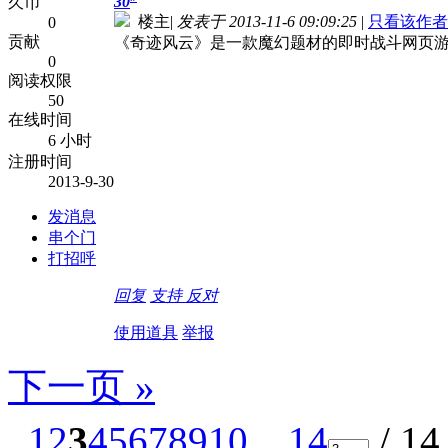
30
久币
楼主
|
发表于 2013-11-6 09:09:25
|
只看该作者
0
贡献
《奇迹风云》是一款魔幻题材的即时战斗网页游
0
阅读权限
50
在线时间
6 小时
注册时间
2013-9-30
发消息
串个门
打招呼
回复
支持
反对
使用道具
举报
下一页 »
1
2
3
4
5
6
7
8
9
10
... 14
/ 1