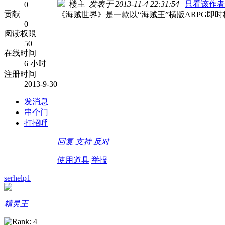
楼主
|
发表于 2013-11-4 22:31:54
|
只看该作者
0
贡献
《海贼世界》是一款以“海贼王”横版ARPG即时
0
阅读权限
50
在线时间
6 小时
注册时间
2013-9-30
发消息
串个门
打招呼
回复
支持
反对
使用道具
举报
serhelp1
精灵王