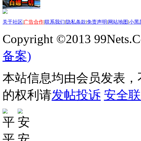
关于社区
|
广告合作
|
联系我们
|
隐私条款
|
免责声明
|
网站地图
|
小黑
Copyright ©2013 99Nets.C
备案)
本站信息均由会员发表，不
的权利请
发帖投诉
安全联