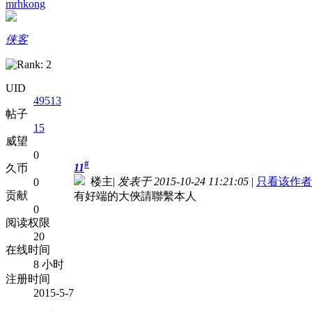
mrhkong
侠客
UID
49513
帖子
15
威望
0
#
11
久币
楼主
|
发表于 2015-10-24 11:21:05
|
只看该作者
0
贡献
有好端的大俠請聯繫本人
0
阅读权限
20
在线时间
8 小时
注册时间
2015-5-7