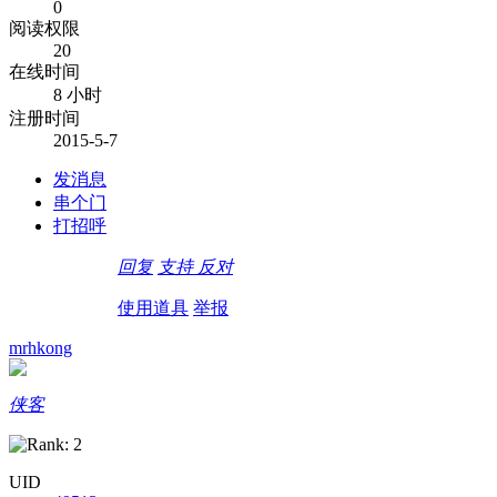
0
阅读权限
20
在线时间
8 小时
注册时间
2015-5-7
发消息
串个门
打招呼
回复
支持
反对
使用道具
举报
mrhkong
侠客
UID