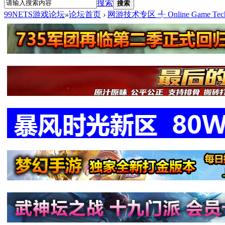
搜索
搜索
99NETS游戏论坛
»
论坛首页
›
网游技术专区 ╃ Online Game Tech