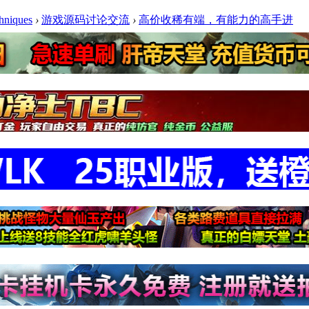
niques
›
游戏源码讨论交流
›
高价收稀有端，有能力的高手进