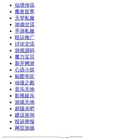
仙境传说
魔兽世界
天堂私服
游戏交流
手游私服
联运推广
讨论交流
游戏源码
魔力宝贝
新开网游
心语小筑
贴图专区
动漫之殿
音乐天地
影视娱乐
游戏天地
超级水吧
建议咨询
投诉举报
网页游戏