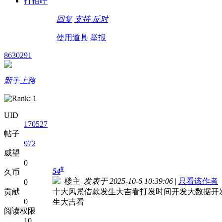
打招呼
回复
支持
反对
使用道具
举报
8630291
新手上路
UID
170527
帖子
972
威望
0
#
54
久币
楼主
|
发表于 2025-10-6 10:39:06
|
只看该作者
0
贡献
十大风景借款发生大吉看打发时间开发大数据开
0
生大吉看
阅读权限
10