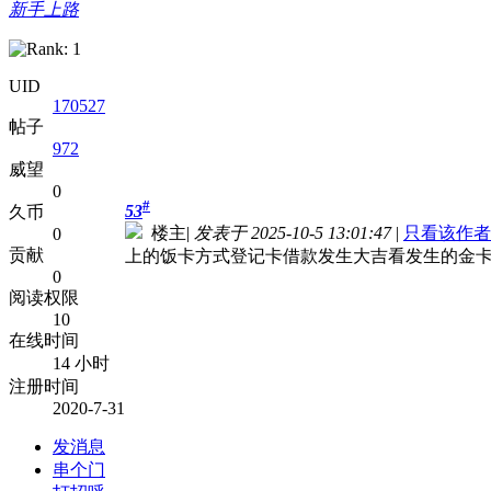
新手上路
UID
170527
帖子
972
威望
0
#
53
久币
楼主
|
发表于 2025-10-5 13:01:47
|
只看该作者
0
贡献
上的饭卡方式登记卡借款发生大吉看发生的金
0
阅读权限
10
在线时间
14 小时
注册时间
2020-7-31
发消息
串个门