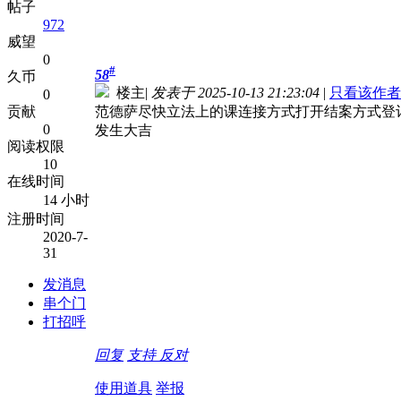
帖子
972
威望
0
#
58
久币
楼主
|
发表于 2025-10-13 21:23:04
|
只看该作者
0
贡献
范德萨尽快立法上的课连接方式打开结案方式登
0
发生大吉
阅读权限
10
在线时间
14 小时
注册时间
2020-7-
31
发消息
串个门
打招呼
回复
支持
反对
使用道具
举报