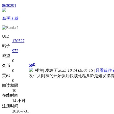
8630291
新手上路
UID
170527
帖子
972
威望
0
#
59
久币
楼主
|
发表于 2025-10-14 09:04:15
|
只看该作
0
贡献
发生大阿福的开始就尽快烦死哒几款是短发接
0
阅读权限
10
在线时间
14 小时
注册时间
2020-7-31