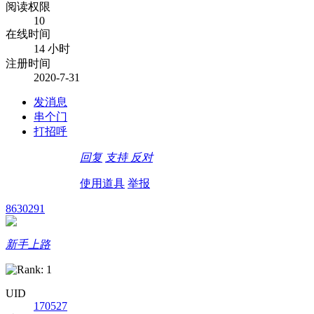
阅读权限
10
在线时间
14 小时
注册时间
2020-7-31
发消息
串个门
打招呼
回复
支持
反对
使用道具
举报
8630291
新手上路
UID
170527