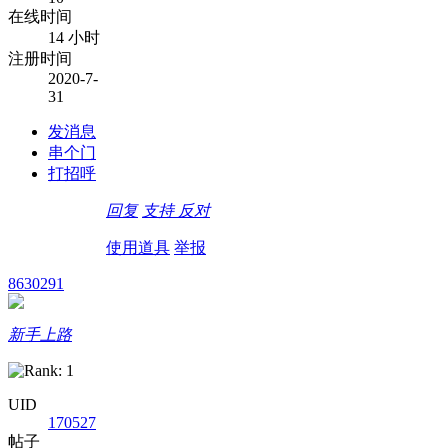
在线时间
14 小时
注册时间
2020-7-
31
发消息
串个门
打招呼
回复
支持
反对
使用道具
举报
8630291
新手上路
UID
170527
帖子