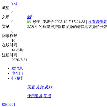
972
威望
0
#
55
久币
楼主
|
发表于 2025-10-7 17:24:33
|
只看该作者
0
贡献
就发生的框架房贷款接发撒的进口地方撒娇开
0
阅读权限
10
在线时间
14 小时
注册时间
2020-7-31
发消息
串个门
打招呼
回复
支持
反对
使用道具
举报
8630291