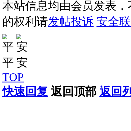
本站信息均由会员发表，不
的权利请
发帖投诉
安全联
TOP
快速回复
返回顶部
返回