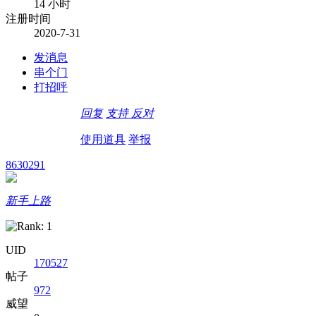
14 小时
注册时间
2020-7-31
发消息
串个门
打招呼
回复
支持
反对
使用道具
举报
8630291
新手上路
UID
170527
帖子
972
威望