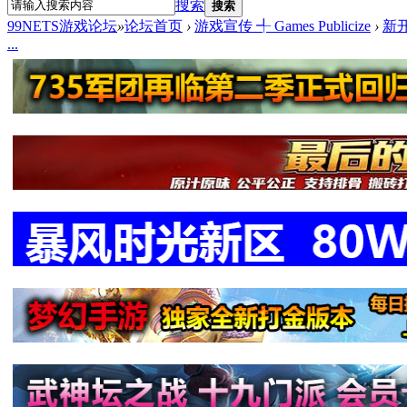
搜索
搜索
99NETS游戏论坛
»
论坛首页
›
游戏宣传 ╃ Games Publicize
›
新
...