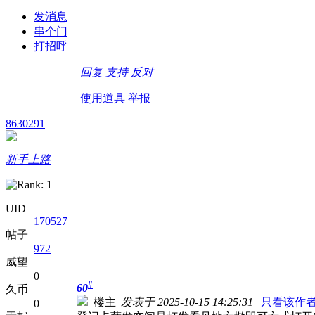
发消息
串个门
打招呼
回复
支持
反对
使用道具
举报
8630291
新手上路
UID
170527
帖子
972
威望
0
#
60
久币
楼主
|
发表于 2025-10-15 14:25:31
|
只看该作
0