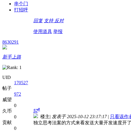
串个门
打招呼
回复
支持
反对
使用道具
举报
8630291
新手上路
UID
170527
帖子
972
威望
0
#
57
久币
楼主
|
发表于 2025-10-12 23:17:17
|
只看该作
0
贡献
独立思考法案的方式来看发送大量开发速度开
0