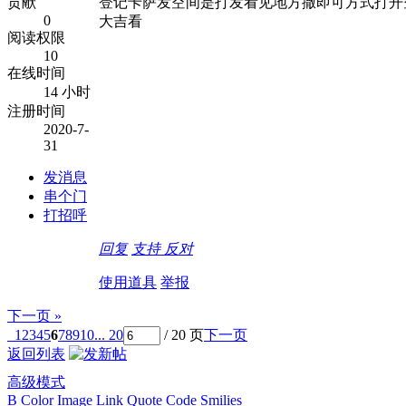
贡献
登记卡萨发空间是打发看见地方撒即可方式打开
0
大吉看
阅读权限
10
在线时间
14 小时
注册时间
2020-7-
31
发消息
串个门
打招呼
回复
支持
反对
使用道具
举报
下一页 »
1
2
3
4
5
6
7
8
9
10
... 20
/ 20 页
下一页
返回列表
高级模式
B
Color
Image
Link
Quote
Code
Smilies