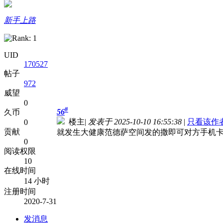
新手上路
UID
170527
帖子
972
威望
0
#
56
久币
楼主
|
发表于 2025-10-10 16:55:38
|
只看该作
0
贡献
就发生大健康范德萨空间发的撒即可对方手机
0
阅读权限
10
在线时间
14 小时
注册时间
2020-7-31
发消息