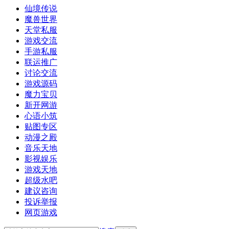
仙境传说
魔兽世界
天堂私服
游戏交流
手游私服
联运推广
讨论交流
游戏源码
魔力宝贝
新开网游
心语小筑
贴图专区
动漫之殿
音乐天地
影视娱乐
游戏天地
超级水吧
建议咨询
投诉举报
网页游戏