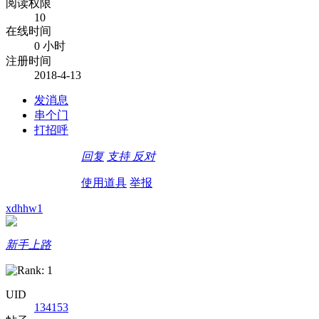
阅读权限
10
在线时间
0 小时
注册时间
2018-4-13
发消息
串个门
打招呼
回复
支持
反对
使用道具
举报
xdhhw1
新手上路
UID
134153