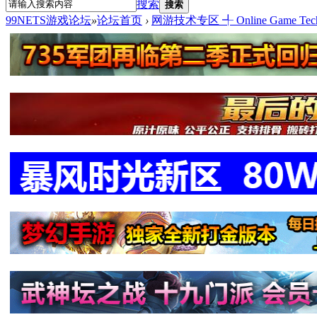
搜索
搜索
99NETS游戏论坛
»
论坛首页
›
网游技术专区 ╃ Online Game Tech