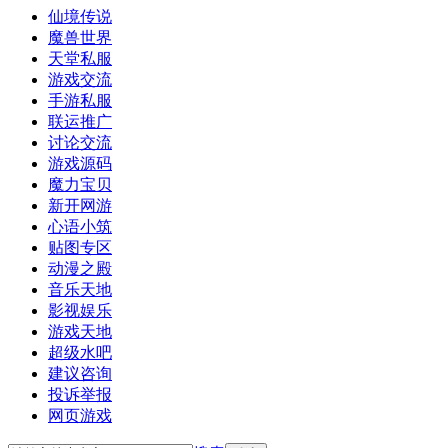
仙境传说
魔兽世界
天堂私服
游戏交流
手游私服
联运推广
讨论交流
游戏源码
魔力宝贝
新开网游
心语小筑
贴图专区
动漫之殿
音乐天地
影视娱乐
游戏天地
超级水吧
建议咨询
投诉举报
网页游戏