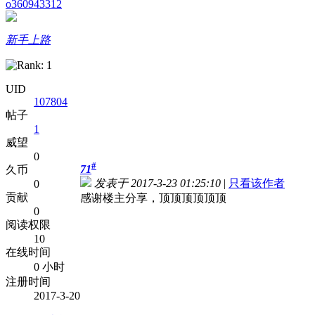
o360943312
新手上路
UID
107804
帖子
1
威望
0
#
71
久币
发表于 2017-3-23 01:25:10
|
只看该作者
0
贡献
感谢楼主分享，顶顶顶顶顶顶
0
阅读权限
10
在线时间
0 小时
注册时间
2017-3-20