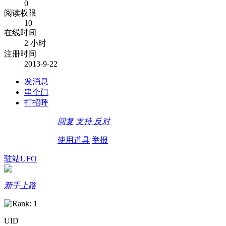
0
阅读权限
10
在线时间
2 小时
注册时间
2013-9-22
发消息
串个门
打招呼
回复
支持
反对
使用道具
举报
驻站UFO
新手上路
UID