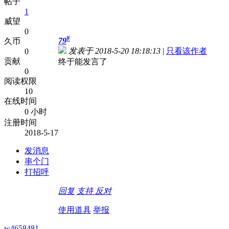
帖子
1
威望
0
#
79
久币
发表于 2018-5-20 18:18:13
|
只看该作者
0
贡献
终于能发言了
0
阅读权限
10
在线时间
0 小时
注册时间
2018-5-17
发消息
串个门
打招呼
回复
支持
反对
使用道具
举报
w4658481