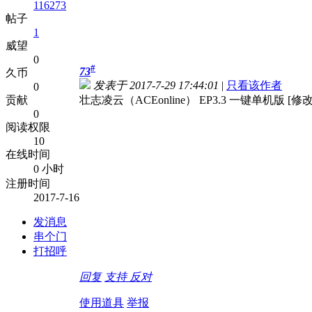
116273
帖子
1
威望
0
#
73
久币
发表于 2017-7-29 17:44:01
|
只看该作者
0
贡献
壮志凌云（ACEonline） EP3.3 一键单机版 [修改
0
阅读权限
10
在线时间
0 小时
注册时间
2017-7-16
发消息
串个门
打招呼
回复
支持
反对
使用道具
举报