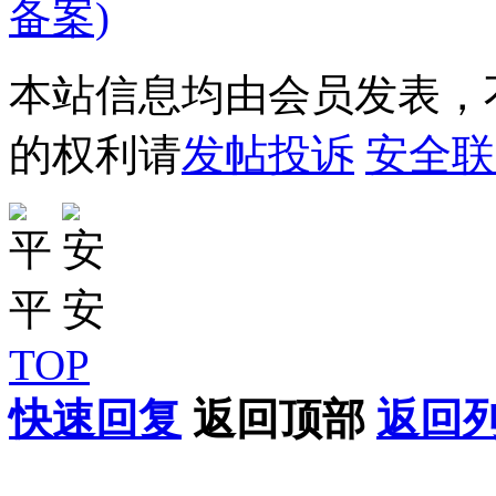
备案)
本站信息均由会员发表，不
的权利请
发帖投诉
安全联
TOP
快速回复
返回顶部
返回