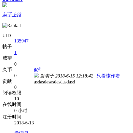
新手上路
UID
135947
帖子
1
威望
0
#
久币
80
0
发表于 2018-6-15 12:18:42
|
只看该作者
贡献
asdasdasasdasdasdasd
0
阅读权限
10
在线时间
0 小时
注册时间
2018-6-13