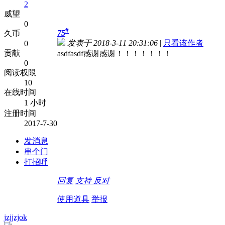
2
威望
0
#
75
久币
发表于 2018-3-11 20:31:06
|
只看该作者
0
贡献
asdfasdf感谢感谢！！！！！！！
0
阅读权限
10
在线时间
1 小时
注册时间
2017-7-30
发消息
串个门
打招呼
回复
支持
反对
使用道具
举报
jzjjzjok