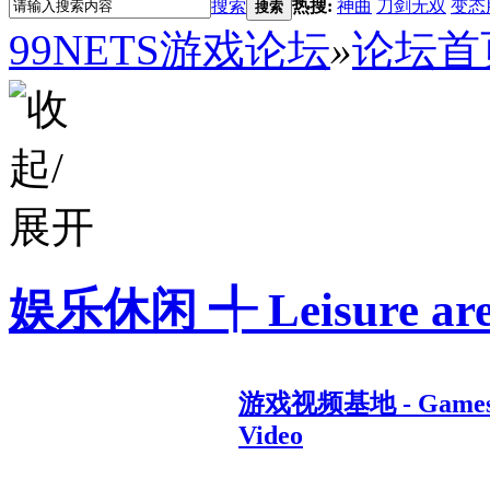
搜索
热搜:
神曲
刀剑无双
变态
搜索
99NETS游戏论坛
»
论坛首
娱乐休闲 ╃ Leisure are
游戏视频基地 - Game
Video