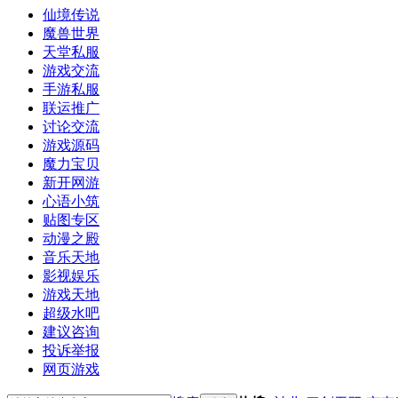
仙境传说
魔兽世界
天堂私服
游戏交流
手游私服
联运推广
讨论交流
游戏源码
魔力宝贝
新开网游
心语小筑
贴图专区
动漫之殿
音乐天地
影视娱乐
游戏天地
超级水吧
建议咨询
投诉举报
网页游戏