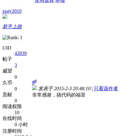
使用道具
举报
zssty2010
新手上路
UID
42839
帖子
3
威望
0
#
9
久币
发表于 2015-2-3 20:48:10
|
只看该作者
0
贡献
非常感谢，搞代码的福音
0
阅读权限
10
在线时间
0 小时
注册时间