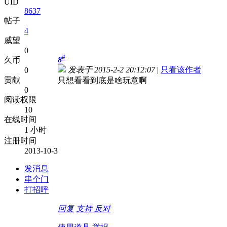
UID
8637
帖子
4
威望
0
#
8
久币
发表于 2015-2-2 20:12:07
|
只看该作者
0
贡献
只想看看到底是啥玩意啊
0
阅读权限
10
在线时间
1 小时
注册时间
2013-10-3
发消息
串个门
打招呼
回复
支持
反对