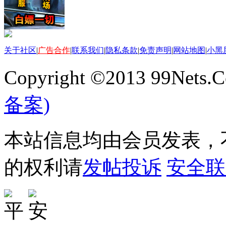
关于社区
|
广告合作
|
联系我们
|
隐私条款
|
免责声明
|
网站地图
|
小黑
Copyright ©2013 99Nets.C
备案)
本站信息均由会员发表，不
的权利请
发帖投诉
安全联