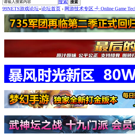
搜索
搜索
99NETS游戏论坛
»
论坛首页
›
网游技术专区 ╃ Online Game Tech