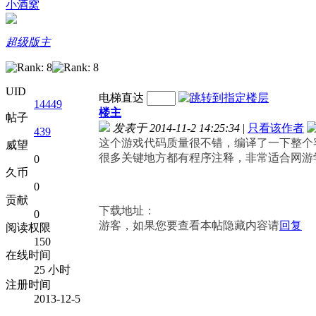
小酒窝
超级版主
UID
电梯直达
14449
楼主
帖子
发表于 2014-11-2 14:25:34
|
只看该作者
439
这个游戏代码质量很不错，编译了一下整个
威望
很多关键地方都有程序注释，非常适合网游
0
久币
0
贡献
下载地址：
0
游客，如果您要查看本帖隐藏内容请
回复
阅读权限
150
在线时间
25 小时
注册时间
2013-12-5