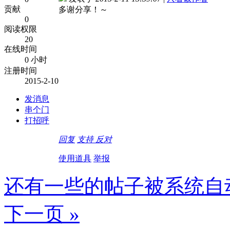
贡献
多谢分享！～
0
阅读权限
20
在线时间
0 小时
注册时间
2015-2-10
发消息
串个门
打招呼
回复
支持
反对
使用道具
举报
还有一些的帖子被系统自
下一页 »