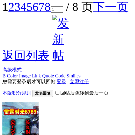
1
2
3
4
5
6
7
8
/ 8 页
下一页
返回列表
高级模式
B
Color
Image
Link
Quote
Code
Smilies
您需要登录后才可以回帖
登录
|
立即注册
本版积分规则
回帖后跳转到最后一页
发表回复