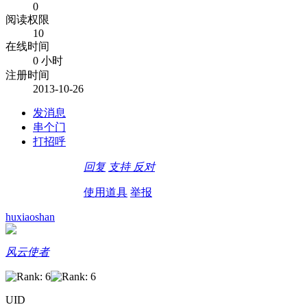
0
阅读权限
10
在线时间
0 小时
注册时间
2013-10-26
发消息
串个门
打招呼
回复
支持
反对
使用道具
举报
huxiaoshan
风云使者
UID