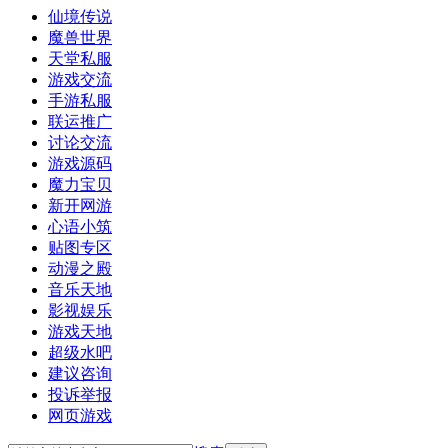
仙境传说
魔兽世界
天堂私服
游戏交流
手游私服
联运推广
讨论交流
游戏源码
魔力宝贝
新开网游
心语小筑
贴图专区
动漫之殿
音乐天地
影视娱乐
游戏天地
超级水吧
建议咨询
投诉举报
网页游戏