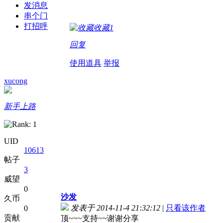
发消息
串个门
打招呼
收藏
1
回复
使用道具
举报
xucong
新手上路
UID
10613
帖子
3
威望
0
沙发
久币
发表于 2014-11-4 21:32:12
|
只看该作者
0
贡献
顶~~~支持~~谢谢分享