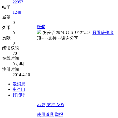
22957
帖子
1248
威望
0
板凳
久币
发表于 2014-11-5 17:21:29
|
只看该作者
0
贡献
顶~~~支持~~谢谢分享
0
阅读权限
70
在线时间
9 小时
注册时间
2014-4-10
发消息
串个门
打招呼
回复
支持
反对
使用道具
举报