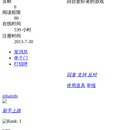
贡献
回合爱好者的游戏
0
阅读权限
90
在线时间
539 小时
注册时间
2013-7-30
发消息
串个门
打招呼
回复
支持
反对
使用道具
举报
zdsaizds
新手上路