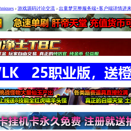
niques
›
游戏源码讨论交流
›
出童梦完整服务端+客户端详情进来