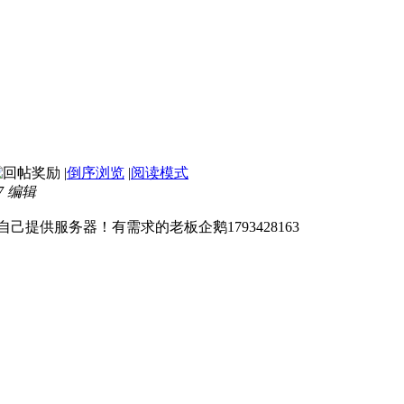
|
倒序浏览
|
阅读模式
47 编辑
自己提供服务器！有需求的老板企鹅1793428163