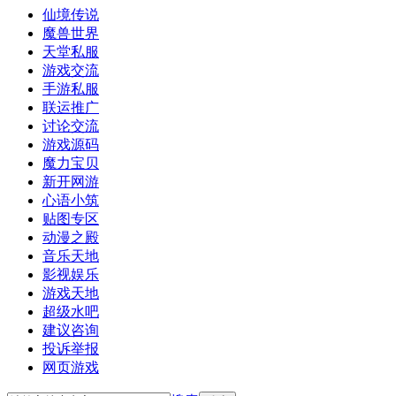
仙境传说
魔兽世界
天堂私服
游戏交流
手游私服
联运推广
讨论交流
游戏源码
魔力宝贝
新开网游
心语小筑
贴图专区
动漫之殿
音乐天地
影视娱乐
游戏天地
超级水吧
建议咨询
投诉举报
网页游戏