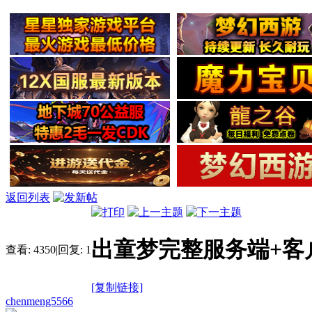
返回列表
出童梦完整服务端+客
查看:
4350
|
回复:
1
[复制链接]
chenmeng5566