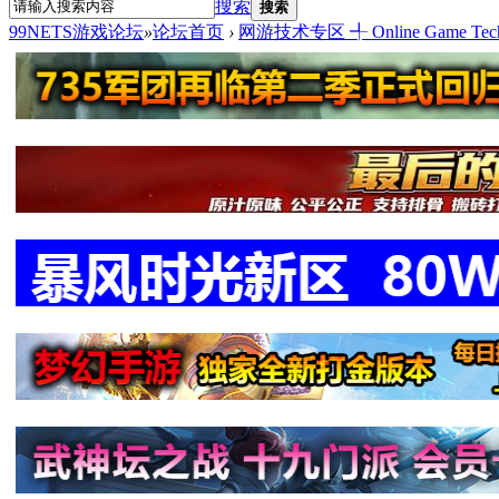
搜索
搜索
99NETS游戏论坛
»
论坛首页
›
网游技术专区 ╃ Online Game Tech