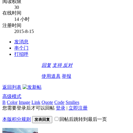
阅读权限
30
在线时间
14 小时
注册时间
2015-8-15
发消息
串个门
打招呼
回复
支持
反对
使用道具
举报
返回列表
高级模式
B
Color
Image
Link
Quote
Code
Smilies
您需要登录后才可以回帖
登录
|
立即注册
本版积分规则
回帖后跳转到最后一页
发表回复