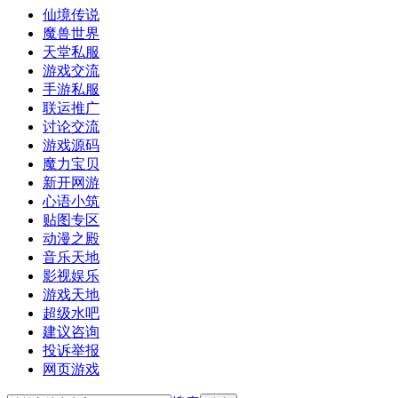
仙境传说
魔兽世界
天堂私服
游戏交流
手游私服
联运推广
讨论交流
游戏源码
魔力宝贝
新开网游
心语小筑
贴图专区
动漫之殿
音乐天地
影视娱乐
游戏天地
超级水吧
建议咨询
投诉举报
网页游戏