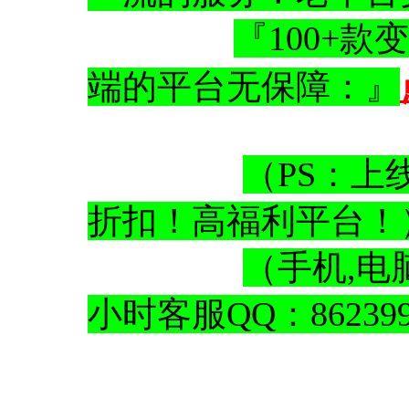
『100+
端的平台无保障：』
（PS：上
折扣！高福利平台
（手机,电
小时客服QQ：862399