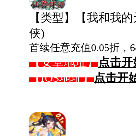
【类型】【我和我的天
侠)
首续任意充值0.05折，64
【安卓地址】
点击开
【IOS地址】
点击开