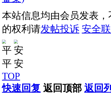
本站信息均由会员发表，不
的权利请
发帖投诉
安全联
TOP
快速回复
返回顶部
返回