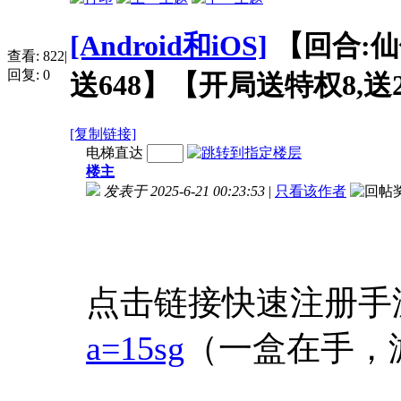
[Android和iOS]
【回合:仙
查看:
822
|
回复:
0
送648】【开局送特权8,送20
[复制链接]
电梯直达
楼主
发表于 2025-6-21 00:23:53
|
只看该作者
点击链接快速注册手
a=15sg
（一盒在手，