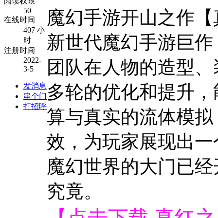
阅读权限
50
魔幻手游开山之作【
在线时间
407 小
新世代魔幻手游巨作
时
注册时间
2022-
团队在人物的造型、
3-5
发消息
多轮的优化和提升，
串个门
打招呼
算与真实的流体模拟
效，为玩家展现出一
魔幻世界的大门已经
究竟。
【点击下载 真红