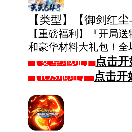
【类型】【御剑红尘-0
【重磅福利】『开局送特
和豪华材料大礼包！全场
【安卓地址】
点击开
【IOS地址】
点击开