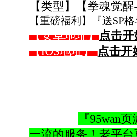
【类型】【拳魂觉醒-
【重磅福利】『送SP格
【安卓地址】
点击开
【IOS地址】
点击开
『95wa
一流的服务！老平台