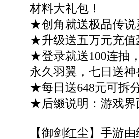
材料大礼包！
★创角就送极品传说
★升级送五万元充值
★登录就送100连
永久羽翼，七日送神
★每日送648元可
★后缀说明：游戏界面
【御剑红尘】手游由