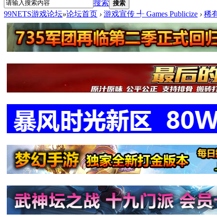
搜索
搜索
99NETS游戏论坛
»
论坛首页
›
游戏宣传 ╃ Games Publicize
›
稀