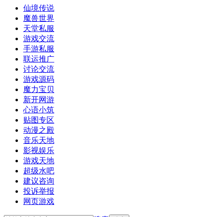
仙境传说
魔兽世界
天堂私服
游戏交流
手游私服
联运推广
讨论交流
游戏源码
魔力宝贝
新开网游
心语小筑
贴图专区
动漫之殿
音乐天地
影视娱乐
游戏天地
超级水吧
建议咨询
投诉举报
网页游戏