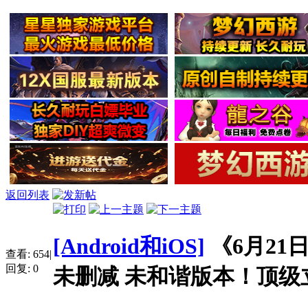
返回列表
[Android和iOS]
《6月21
查看:
654
|
回复:
0
未删减 未和谐版本！顶级