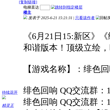
[复制链接]
电梯直达
楼主
发表于 2025-6-21 15:21:31
|
只看该作者
《6月21日15:新区》
和谐版本！顶级立绘，
【游戏名称】：绯色回
绯色回响 QQ交流群：103
待续花开
绯色回响 QQ交流群：103
精灵王