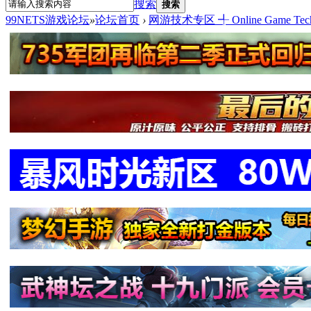
搜索
搜索
99NETS游戏论坛
»
论坛首页
›
网游技术专区 ╃ Online Game Tech