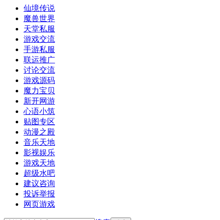
仙境传说
魔兽世界
天堂私服
游戏交流
手游私服
联运推广
讨论交流
游戏源码
魔力宝贝
新开网游
心语小筑
贴图专区
动漫之殿
音乐天地
影视娱乐
游戏天地
超级水吧
建议咨询
投诉举报
网页游戏