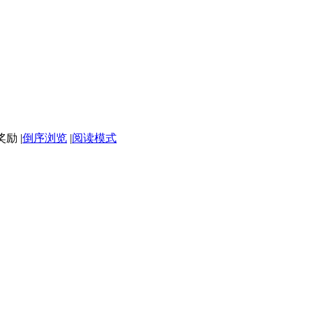
|
倒序浏览
|
阅读模式