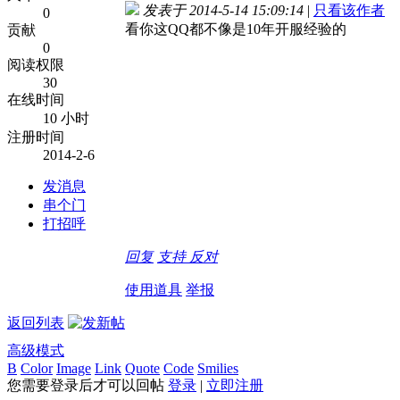
发表于 2014-5-14 15:09:14
|
只看该作者
0
看你这QQ都不像是10年开服经验的
贡献
0
阅读权限
30
在线时间
10 小时
注册时间
2014-2-6
发消息
串个门
打招呼
回复
支持
反对
使用道具
举报
返回列表
高级模式
B
Color
Image
Link
Quote
Code
Smilies
您需要登录后才可以回帖
登录
|
立即注册