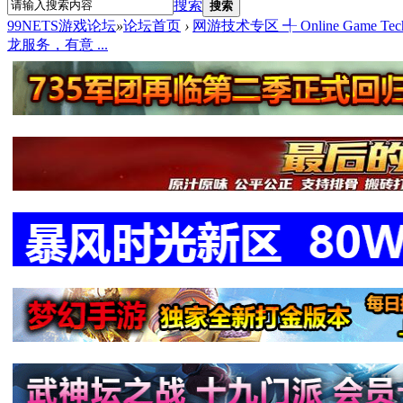
搜索
搜索
99NETS游戏论坛
»
论坛首页
›
网游技术专区 ╃ Online Game Tech
龙服务，有意 ...