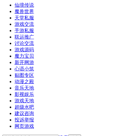
仙境传说
魔兽世界
天堂私服
游戏交流
手游私服
联运推广
讨论交流
游戏源码
魔力宝贝
新开网游
心语小筑
贴图专区
动漫之殿
音乐天地
影视娱乐
游戏天地
超级水吧
建议咨询
投诉举报
网页游戏