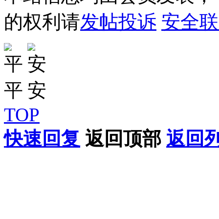
的权利请
发帖投诉
安全联
TOP
快速回复
返回顶部
返回