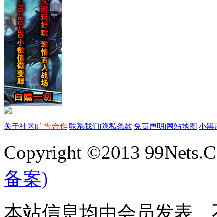
关于社区
|
广告合作
|
联系我们
|
隐私条款
|
免责声明
|
网站地图
|
小黑
Copyright ©2013 99Nets.C
备案)
本站信息均由会员发表，不